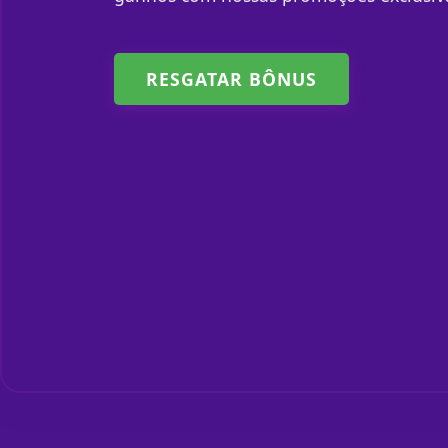
RESGATAR BÔNUS