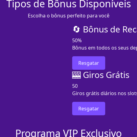
Tipos de Bônus Disponíveis
Escolha o bônus perfeito para você
🔄 Bônus de Re
50%
Bônus em todos os seus de
Resgatar
🎰 Giros Grátis
50
Giros grátis diários nos slot
Resgatar
Programa VIP Exclusivo