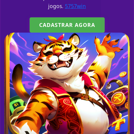
jogos.
5757win
CADASTRAR AGORA