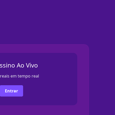
ssino Ao Vivo
 reais em tempo real
Entrar