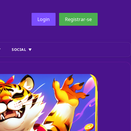
Login
Registrar-se
SOCIAL