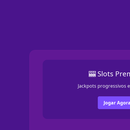
🎰 Slots Pr
Jackpots progressivos e
Jogar Agor