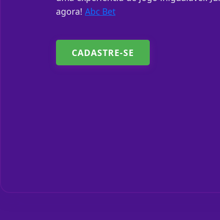
agora!
Abc Bet
CADASTRE-SE