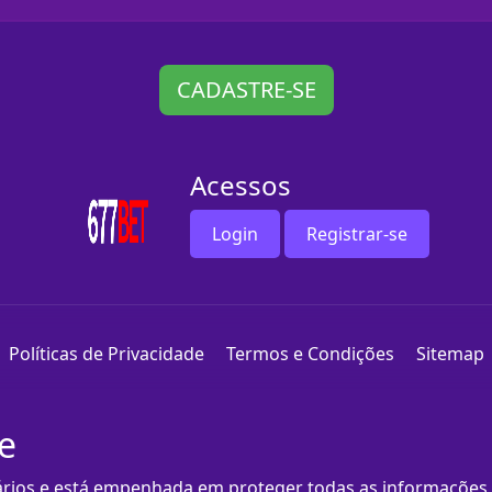
CADASTRE-SE
Acessos
Login
Registrar-se
Políticas de Privacidade
Termos e Condições
Sitemap
de
uários e está empenhada em proteger todas as informações