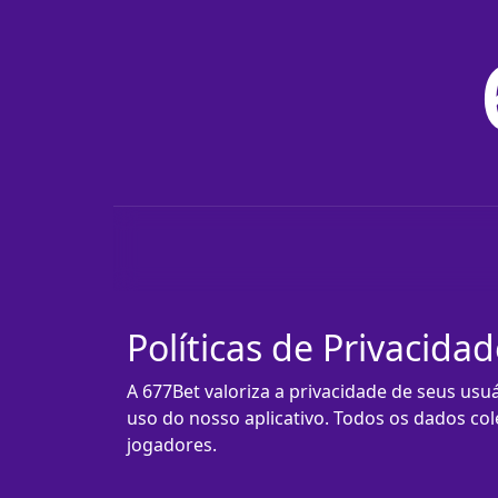
Políticas de Privacida
A 677Bet valoriza a privacidade de seus us
uso do nosso aplicativo. Todos os dados col
jogadores.