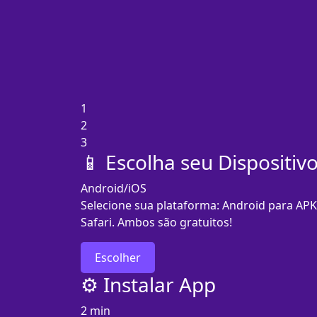
1
2
3
📱 Escolha seu Dispositiv
Android/iOS
Selecione sua plataforma: Android para APK
Safari. Ambos são gratuitos!
Escolher
⚙️ Instalar App
2 min