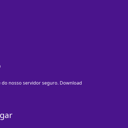
o
e do nosso servidor seguro. Download
ogar