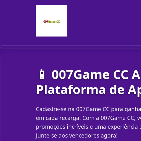
📱 007Game CC A
Plataforma de A
Cadastre-se na 007Game CC para ganha
em cada recarga. Com a 007Game CC, v
promoções incríveis e uma experiência d
Junte-se aos vencedores agora!