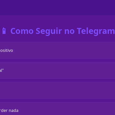
📱 Como Seguir no Telegram
ositivo
l"
erder nada