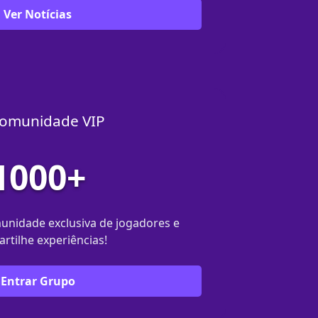
Ver Notícias
Comunidade VIP
1000+
unidade exclusiva de jogadores e
rtilhe experiências!
Entrar Grupo