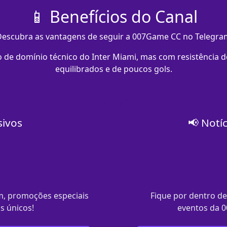
📱 Benefícios do Canal
Descubra as vantagens de seguir a 007Game CC no Telegra
 de domínio técnico do Inter Miami, mas com resistência de
equilibrados e de poucos gols.
sivos
📢 Notí
m, promoções especiais
Fique por dentro d
s únicos!
eventos da 