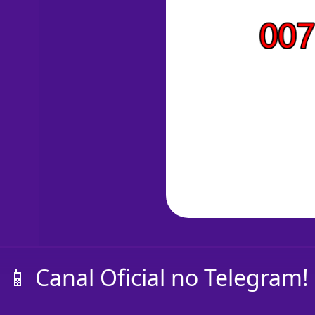
📱 Canal Oficial no Telegram!