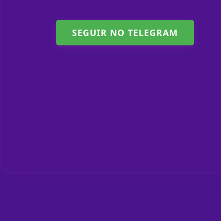
SEGUIR NO TELEGRAM