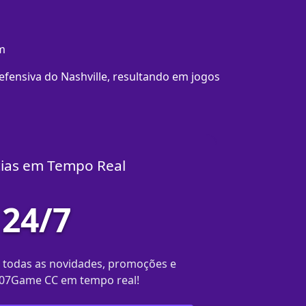
m
fensiva do Nashville, resultando em jogos
cias em Tempo Real
24/7
e todas as novidades, promoções e
007Game CC em tempo real!