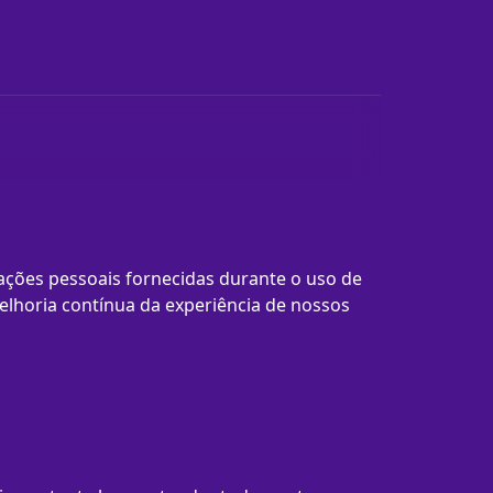
ações pessoais fornecidas durante o uso de
elhoria contínua da experiência de nossos