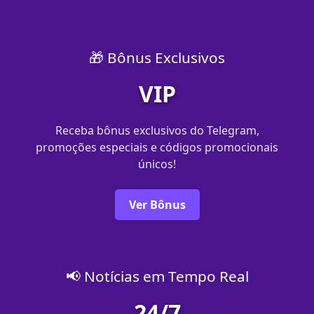
🎁 Bônus Exclusivos
VIP
Receba bônus exclusivos do Telegram,
promoções especiais e códigos promocionais
únicos!
Ver Bônus
📢 Notícias em Tempo Real
24/7