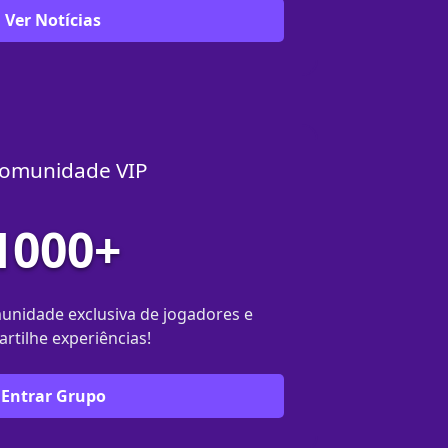
Ver Notícias
Comunidade VIP
1000+
unidade exclusiva de jogadores e
rtilhe experiências!
Entrar Grupo