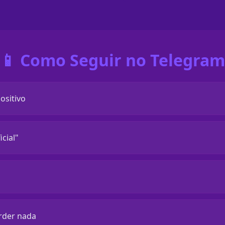
📱 Como Seguir no Telegram
ositivo
cial"
erder nada