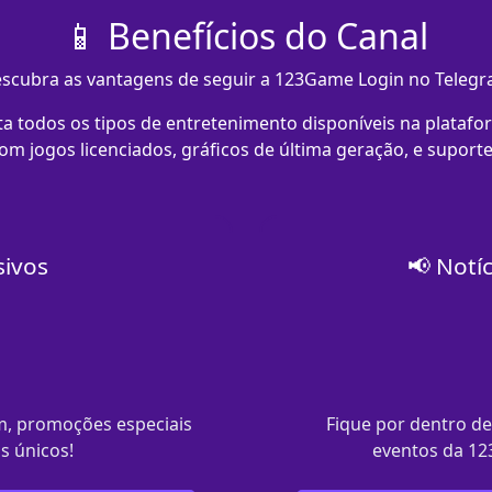
📱 Benefícios do Canal
scubra as vantagens de seguir a 123Game Login no Teleg
 todos os tipos de entretenimento disponíveis na platafo
m jogos licenciados, gráficos de última geração, e suporte 
sivos
📢 Notí
m, promoções especiais
Fique por dentro d
s únicos!
eventos da 12