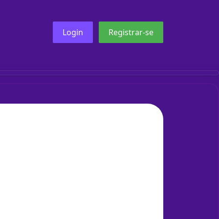
Login
Registrar-se