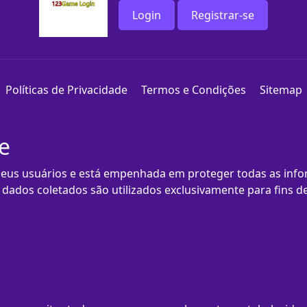
Login
Registrar-se
Políticas de Privacidade
Termos e Condições
Sitemap
de
 seus usuários e está empenhada em proteger todas as inf
dados coletados são utilizados exclusivamente para fins d