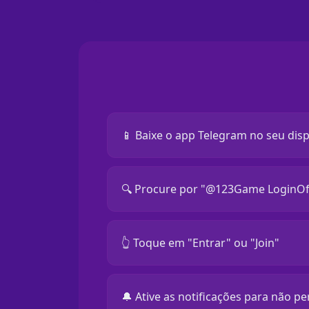
📱 Baixe o app Telegram no seu disp
🔍 Procure por "@123Game LoginOfi
👆 Toque em "Entrar" ou "Join"
🔔 Ative as notificações para não p