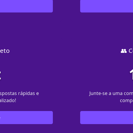
reto
👥 
t
espostas rápidas e
Junte-se a uma com
lizado!
compa
e