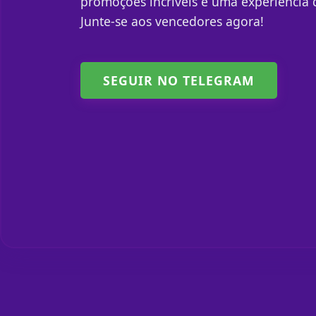
promoções incríveis e uma experiência d
Junte-se aos vencedores agora!
SEGUIR NO TELEGRAM