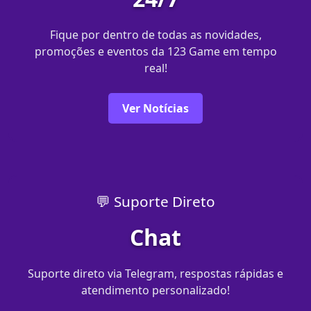
Fique por dentro de todas as novidades,
promoções e eventos da 123 Game em tempo
real!
Ver Notícias
💬 Suporte Direto
Chat
Suporte direto via Telegram, respostas rápidas e
atendimento personalizado!