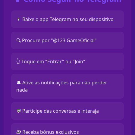
📱 Baixe o app Telegram no seu dispositivo
🔍 Procure por "@123 GameOficial"
👆 Toque em "Entrar" ou "Join"
🔔 Ative as notificações para não perder
nada
💬 Participe das conversas e interaja
🎁 Receba bônus exclusivos