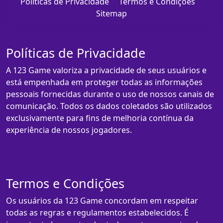
Políticas de Privacidade
Termos e Condições
Sitemap
Políticas de Privacidade
A 123 Game valoriza a privacidade de seus usuários e
está empenhada em proteger todas as informações
pessoais fornecidas durante o uso de nossos canais de
comunicação. Todos os dados coletados são utilizados
exclusivamente para fins de melhoria contínua da
experiência de nossos jogadores.
Termos e Condições
Os usuários da 123 Game concordam em respeitar
todas as regras e regulamentos estabelecidos. É