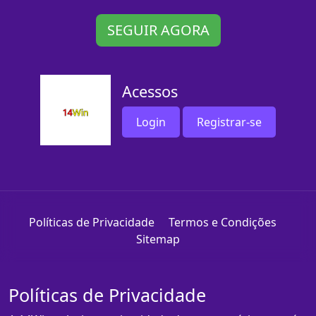
SEGUIR AGORA
Acessos
Login
Registrar-se
Políticas de Privacidade
Termos e Condições
Sitemap
Políticas de Privacidade