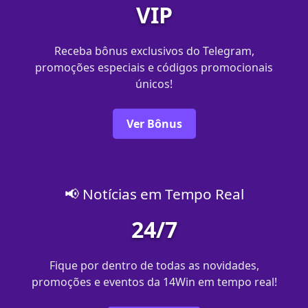
VIP
Receba bônus exclusivos do Telegram,
promoções especiais e códigos promocionais
únicos!
Ver Bônus
📢 Notícias em Tempo Real
24/7
Fique por dentro de todas as novidades,
promoções e eventos da 14Win em tempo real!