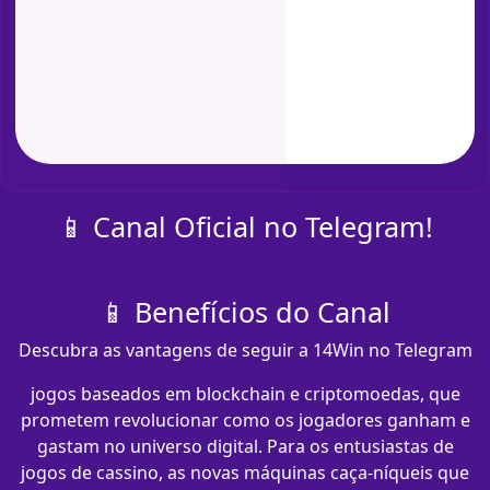
📱 Canal Oficial no Telegram!
📱 Benefícios do Canal
Descubra as vantagens de seguir a 14Win no Telegram
jogos baseados em blockchain e criptomoedas, que
prometem revolucionar como os jogadores ganham e
gastam no universo digital. Para os entusiastas de
jogos de cassino, as novas máquinas caça-níqueis que