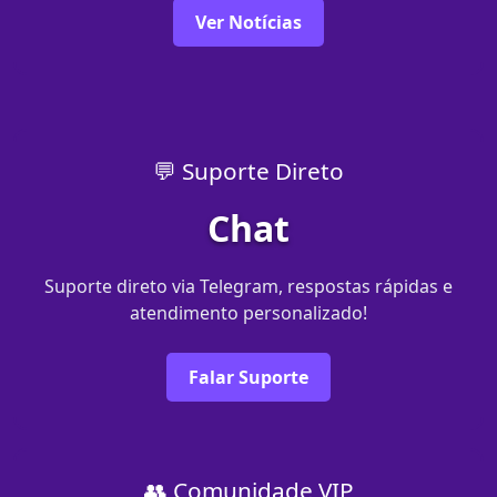
Ver Notícias
💬 Suporte Direto
Chat
Suporte direto via Telegram, respostas rápidas e
atendimento personalizado!
Falar Suporte
👥 Comunidade VIP