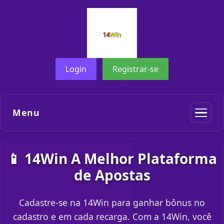
Login
Registrar-se
Menu
📱 14Win A Melhor Plataforma
de Apostas
Cadastre-se na 14Win para ganhar bônus no
cadastro e em cada recarga. Com a 14Win, você