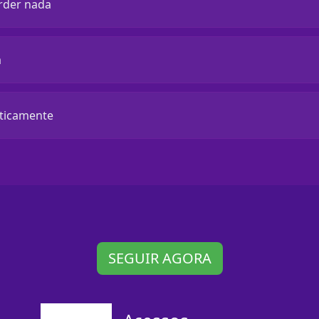
erder nada
a
aticamente
SEGUIR AGORA