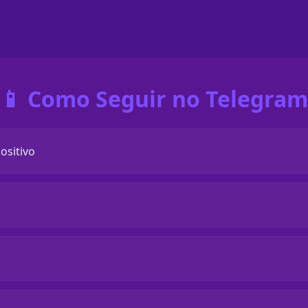
📱 Como Seguir no Telegram
ositivo