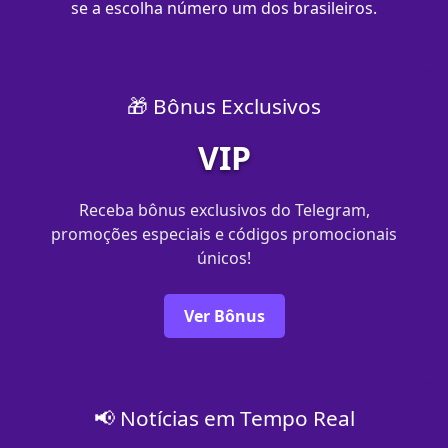
se a escolha número um dos brasileiros.
🎁 Bônus Exclusivos
VIP
Receba bônus exclusivos do Telegram,
promoções especiais e códigos promocionais
únicos!
Ver Bônus
📢 Notícias em Tempo Real