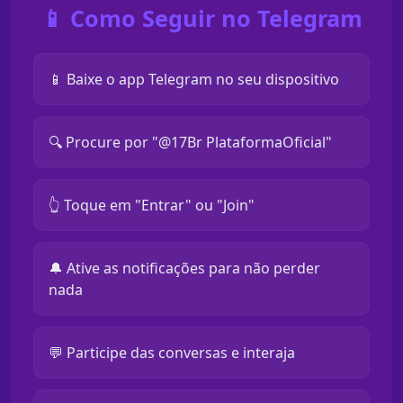
📱 Como Seguir no Telegram
📱 Baixe o app Telegram no seu dispositivo
🔍 Procure por "@17Br PlataformaOficial"
👆 Toque em "Entrar" ou "Join"
🔔 Ative as notificações para não perder
nada
💬 Participe das conversas e interaja