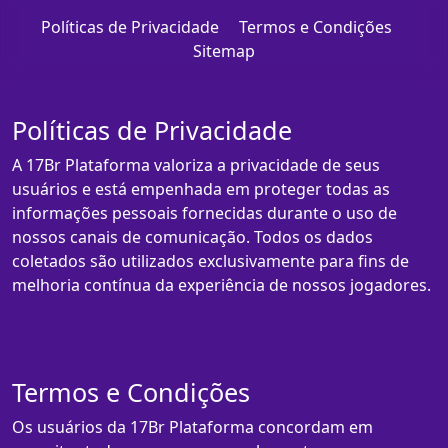
Políticas de Privacidade
Termos e Condições
Sitemap
Políticas de Privacidade
A 17Br Plataforma valoriza a privacidade de seus
usuários e está empenhada em proteger todas as
informações pessoais fornecidas durante o uso de
nossos canais de comunicação. Todos os dados
coletados são utilizados exclusivamente para fins de
melhoria contínua da experiência de nossos jogadores.
Termos e Condições
Os usuários da 17Br Plataforma concordam em