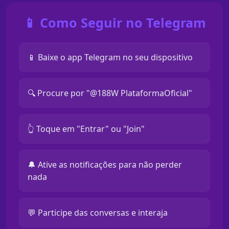
📱 Como Seguir no Telegram
📱 Baixe o app Telegram no seu dispositivo
🔍 Procure por "@188W PlataformaOficial"
👆 Toque em "Entrar" ou "Join"
🔔 Ative as notificações para não perder
nada
💬 Participe das conversas e interaja