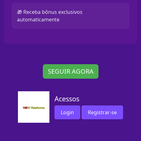
🎁 Receba bônus exclusivos
automaticamente
SEGUIR AGORA
Acessos
Login
Registrar-se