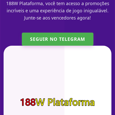
188W Plataforma, você tem acesso a promoções
incríveis e uma experiência de jogo inigualável.
Junte-se aos vencedores agora!
SEGUIR NO TELEGRAM