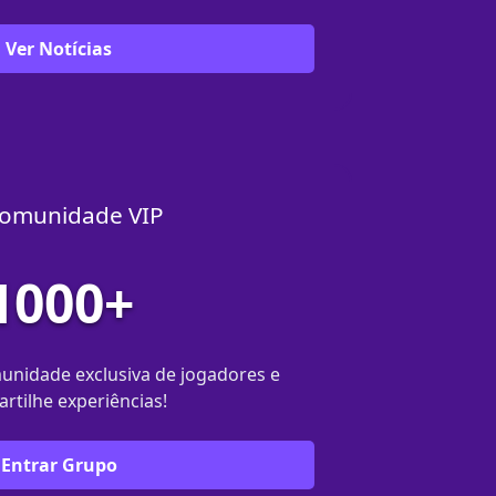
Ver Notícias
Comunidade VIP
1000+
unidade exclusiva de jogadores e
rtilhe experiências!
Entrar Grupo