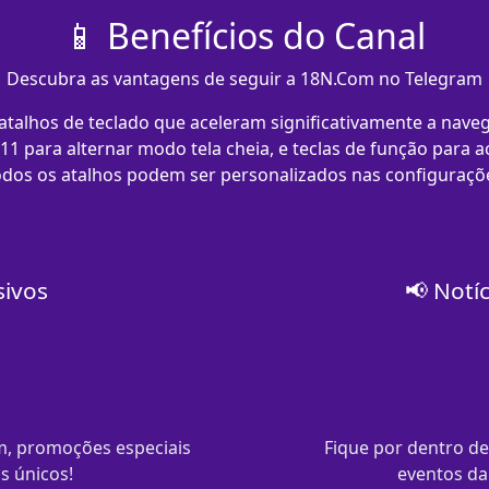
📱 Benefícios do Canal
Descubra as vantagens de seguir a 18N.Com no Telegram
talhos de teclado que aceleram significativamente a naveg
11 para alternar modo tela cheia, e teclas de função para
Todos os atalhos podem ser personalizados nas configuraçõe
sivos
📢 Notí
m, promoções especiais
Fique por dentro d
s únicos!
eventos da