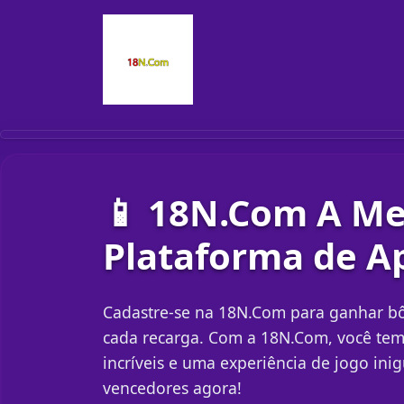
📱 18N.Com A Me
Plataforma de A
Cadastre-se na 18N.Com para ganhar b
cada recarga. Com a 18N.Com, você te
incríveis e uma experiência de jogo inig
vencedores agora!