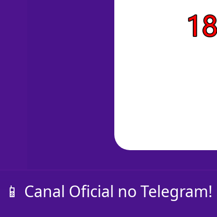
📱 Canal Oficial no Telegram!