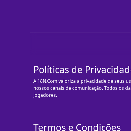
Políticas de Privacida
A 18N.Com valoriza a privacidade de seus 
nossos canais de comunicação. Todos os dad
jogadores.
Termos e Condições