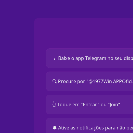
📱 Baixe o app Telegram no seu disp
🔍 Procure por "@1977Win APPOfici
👆 Toque em "Entrar" ou "Join"
🔔 Ative as notificações para não p