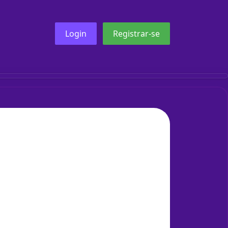
Login
Registrar-se