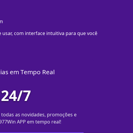
am
usar, com interface intuitiva para que você
cias em Tempo Real
24/7
e todas as novidades, promoções e
977Win APP em tempo real!