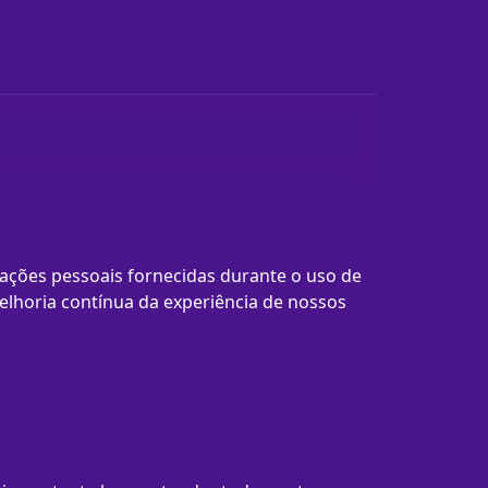
ações pessoais fornecidas durante o uso de
elhoria contínua da experiência de nossos