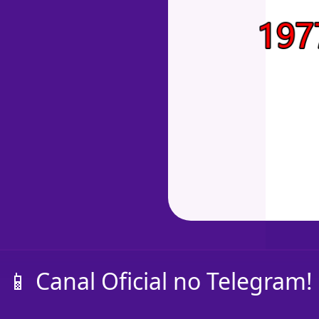
📱 Canal Oficial no Telegram!