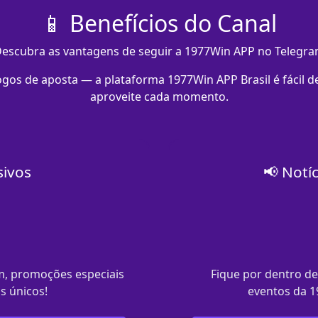
📱 Benefícios do Canal
escubra as vantagens de seguir a 1977Win APP no Telegr
gos de aposta — a plataforma 1977Win APP Brasil é fácil de 
aproveite cada momento.
sivos
📢 Notí
m, promoções especiais
Fique por dentro d
s únicos!
eventos da 1