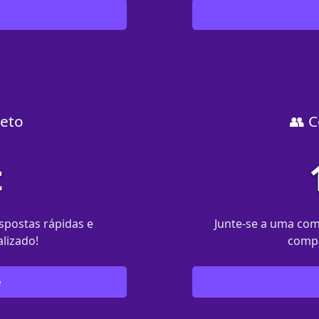
reto
👥 
t
espostas rápidas e
Junte-se a uma com
lizado!
compa
e