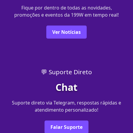
Fique por dentro de todas as novidades,
promoções e eventos da 199W em tempo real!
Ver Notícias
💬 Suporte Direto
Chat
Suporte direto via Telegram, respostas rápidas e
atendimento personalizado!
Falar Suporte