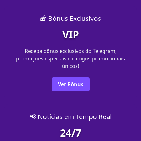
🎁 Bônus Exclusivos
VIP
Receba bônus exclusivos do Telegram,
promoções especiais e códigos promocionais
únicos!
Ver Bônus
📢 Notícias em Tempo Real
24/7