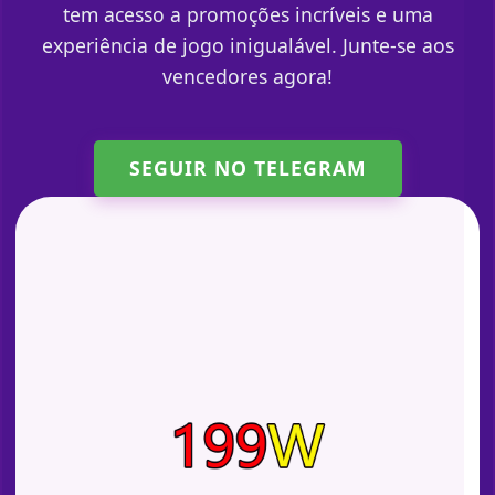
tem acesso a promoções incríveis e uma
experiência de jogo inigualável. Junte-se aos
vencedores agora!
SEGUIR NO TELEGRAM