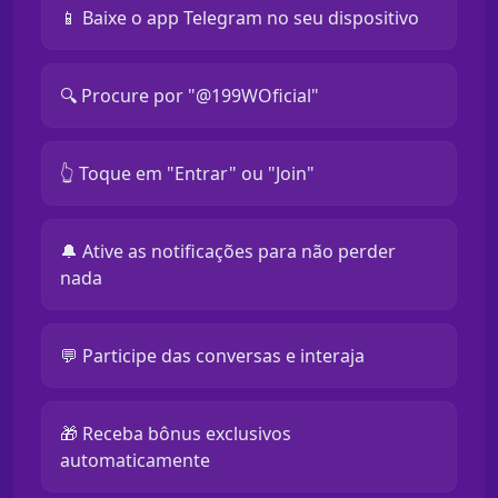
📱 Baixe o app Telegram no seu dispositivo
🔍 Procure por "@199WOficial"
👆 Toque em "Entrar" ou "Join"
🔔 Ative as notificações para não perder
nada
💬 Participe das conversas e interaja
🎁 Receba bônus exclusivos
automaticamente