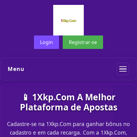
Login
Registrar-se
Menu
📱 1Xkp.Com A Melhor
Plataforma de Apostas
Cadastre-se na 1Xkp.Com para ganhar bônus no
cadastro e em cada recarga. Com a 1Xkp.Com,