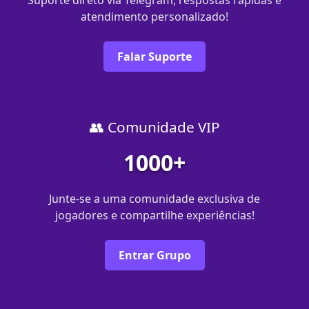
atendimento personalizado!
Falar Suporte
👥 Comunidade VIP
1000+
Junte-se a uma comunidade exclusiva de
jogadores e compartilhe experiências!
Entrar Grupo