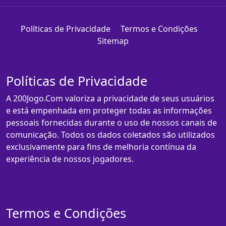
Políticas de Privacidade
Termos e Condições
Sitemap
Políticas de Privacidade
A 200Jogo.Com valoriza a privacidade de seus usuários
e está empenhada em proteger todas as informações
pessoais fornecidas durante o uso de nossos canais de
comunicação. Todos os dados coletados são utilizados
exclusivamente para fins de melhoria contínua da
experiência de nossos jogadores.
Termos e Condições