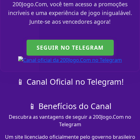
200Jogo.Com, você tem acesso a promoções
incríveis e uma experiência de jogo inigualável.
Junte-se aos vencedores agora!
SEGUIR NO TELEGRAM
📱 Canal Oficial no Telegram!
📱 Benefícios do Canal
Descubra as vantagens de seguir a 200Jogo.Com no
Telegram
Um site licenciado oficialmente pelo governo brasileiro