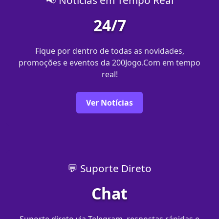
24/7
Fique por dentro de todas as novidades,
promoções e eventos da 200Jogo.Com em tempo
real!
Ver Notícias
💬 Suporte Direto
Chat
Suporte direto via Telegram, respostas rápidas e