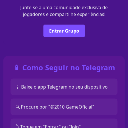
Junte-se a uma comunidade exclusiva de
jogadores e compartilhe experiências!
Entrar Grupo
📱 Como Seguir no Telegram
📱 Baixe o app Telegram no seu dispositivo
🔍 Procure por "@2010 GameOficial"
👆 Toque em "Entrar" ou "Join"