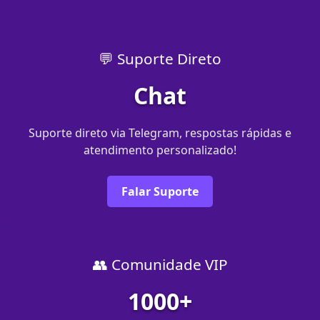
💬 Suporte Direto
Chat
Suporte direto via Telegram, respostas rápidas e
atendimento personalizado!
Falar Suporte
👥 Comunidade VIP
1000+