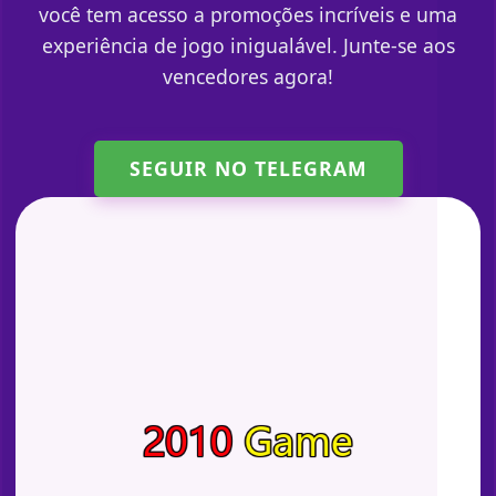
você tem acesso a promoções incríveis e uma
experiência de jogo inigualável. Junte-se aos
vencedores agora!
SEGUIR NO TELEGRAM