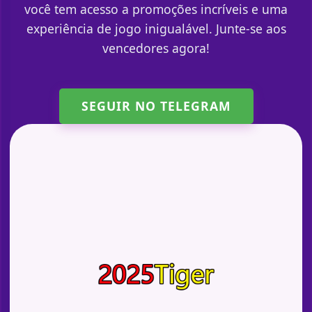
você tem acesso a promoções incríveis e uma
experiência de jogo inigualável. Junte-se aos
vencedores agora!
SEGUIR NO TELEGRAM