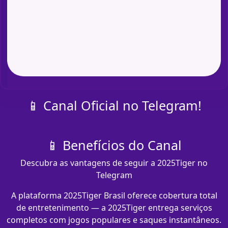
📱 Canal Oficial no Telegram!
📱 Benefícios do Canal
Descubra as vantagens de seguir a 2025Tiger no
Telegram
A plataforma 2025Tiger Brasil oferece cobertura total
de entretenimento — a 2025Tiger entrega serviços
completos com jogos populares e saques instantâneos.