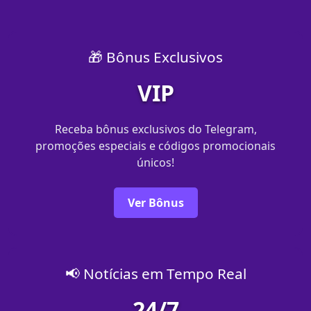
🎁 Bônus Exclusivos
VIP
Receba bônus exclusivos do Telegram,
promoções especiais e códigos promocionais
únicos!
Ver Bônus
📢 Notícias em Tempo Real
24/7