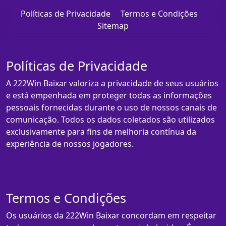
Políticas de Privacidade
Termos e Condições
Sitemap
Políticas de Privacidade
A 222Win Baixar valoriza a privacidade de seus usuários
e está empenhada em proteger todas as informações
pessoais fornecidas durante o uso de nossos canais de
comunicação. Todos os dados coletados são utilizados
exclusivamente para fins de melhoria contínua da
experiência de nossos jogadores.
Termos e Condições
Os usuários da 222Win Baixar concordam em respeitar