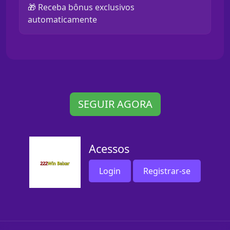
🎁 Receba bônus exclusivos
automaticamente
SEGUIR AGORA
Acessos
Login
Registrar-se