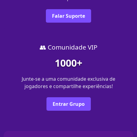
Falar Suporte
👥 Comunidade VIP
1000+
Junte-se a uma comunidade exclusiva de
jogadores e compartilhe experiências!
Entrar Grupo