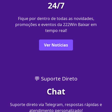
24/7
Fique por dentro de todas as novidades,
promoções e eventos da 222Win Baixar em
tempo real!
Ver Notícias
💬 Suporte Direto
Chat
Suporte direto via Telegram, respostas rápidas e
atendimento personalizado!