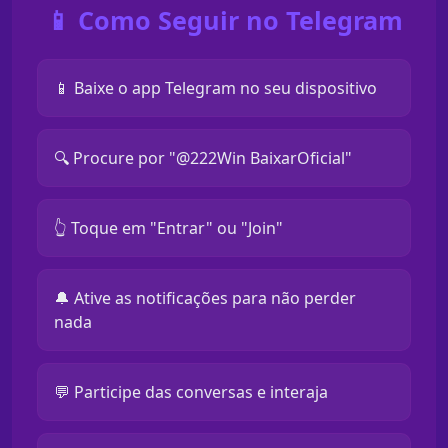
📱 Como Seguir no Telegram
📱 Baixe o app Telegram no seu dispositivo
🔍 Procure por "@222Win BaixarOficial"
👆 Toque em "Entrar" ou "Join"
🔔 Ative as notificações para não perder
nada
💬 Participe das conversas e interaja