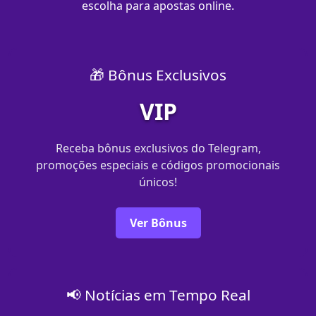
escolha para apostas online.
🎁 Bônus Exclusivos
VIP
Receba bônus exclusivos do Telegram,
promoções especiais e códigos promocionais
únicos!
Ver Bônus
📢 Notícias em Tempo Real