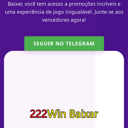
Baixar, você tem acesso a promoções incríveis e
uma experiência de jogo inigualável. Junte-se aos
vencedores agora!
SEGUIR NO TELEGRAM