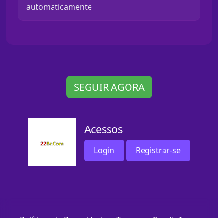
automaticamente
SEGUIR AGORA
Acessos
Login
Registrar-se