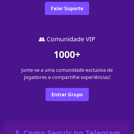
Falar Suporte
👥 Comunidade VIP
1000+
Junte-se a uma comunidade exclusiva de
jogadores e compartilhe experiências!
Entrar Grupo
📱 Como Seguir no Telegram