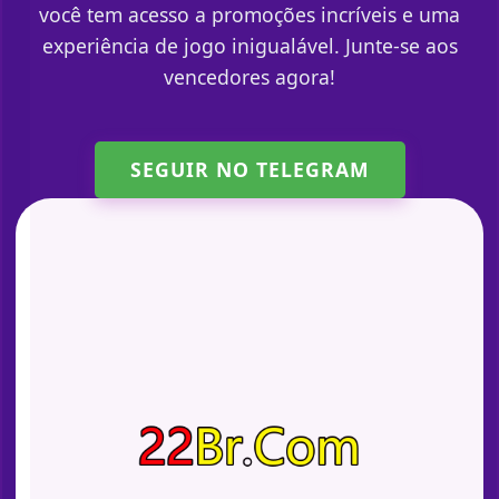
você tem acesso a promoções incríveis e uma
experiência de jogo inigualável. Junte-se aos
vencedores agora!
SEGUIR NO TELEGRAM