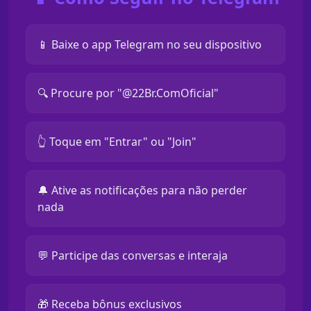
📱 Baixe o app Telegram no seu dispositivo
🔍 Procure por "@22Br.ComOficial"
👆 Toque em "Entrar" ou "Join"
🔔 Ative as notificações para não perder
nada
💬 Participe das conversas e interaja
🎁 Receba bônus exclusivos