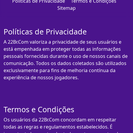
Políticas de Privacidade
Termos e Condições
Sitemap
Políticas de Privacidade
A 22Br.Com valoriza a privacidade de seus usuários e
está empenhada em proteger todas as informações
pessoais fornecidas durante o uso de nossos canais de
comunicação. Todos os dados coletados são utilizados
exclusivamente para fins de melhoria contínua da
experiência de nossos jogadores.
Termos e Condições
Os usuários da 22Br.Com concordam em respeitar
todas as regras e regulamentos estabelecidos. É