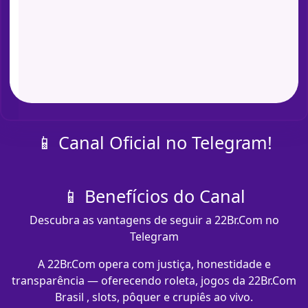
📱 Canal Oficial no Telegram!
📱 Benefícios do Canal
Descubra as vantagens de seguir a 22Br.Com no
Telegram
A 22Br.Com opera com justiça, honestidade e
transparência — oferecendo roleta, jogos da 22Br.Com
Brasil , slots, pôquer e crupiês ao vivo.