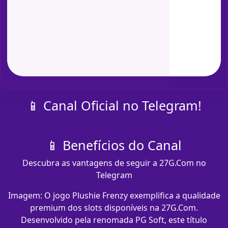
📱 Canal Oficial no Telegram!
📱 Benefícios do Canal
Descubra as vantagens de seguir a 27G.Com no
Telegram
Imagem: O jogo Plushie Frenzy exemplifica a qualidade
premium dos slots disponíveis na 27G.Com.
Desenvolvido pela renomada PG Soft, este título