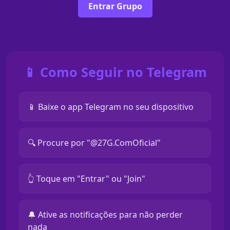
Entrar Grupo
📱 Como Seguir no Telegram
📱 Baixe o app Telegram no seu dispositivo
🔍 Procure por "@27G.ComOficial"
👆 Toque em "Entrar" ou "Join"
🔔 Ative as notificações para não perder
nada