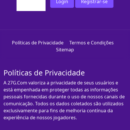
Login
Registrar-se
Políticas de Privacidade
Termos e Condições
Sitemap
Políticas de Privacidade
A 27G.Com valoriza a privacidade de seus usuários e
está empenhada em proteger todas as informações
pessoais fornecidas durante o uso de nossos canais de
comunicação. Todos os dados coletados são utilizados
exclusivamente para fins de melhoria contínua da
experiência de nossos jogadores.