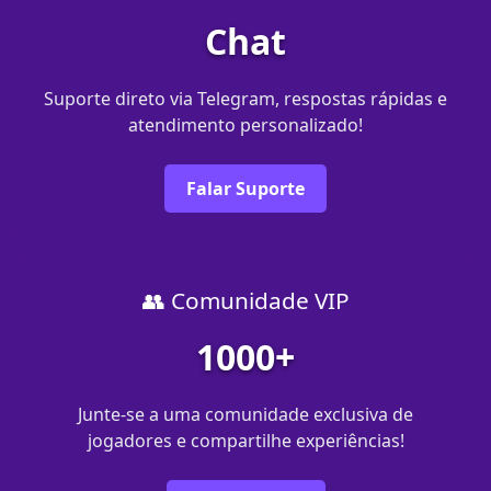
Chat
Suporte direto via Telegram, respostas rápidas e
atendimento personalizado!
Falar Suporte
👥 Comunidade VIP
1000+
Junte-se a uma comunidade exclusiva de
jogadores e compartilhe experiências!