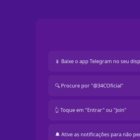
📱 Baixe o app Telegram no seu disp
🔍 Procure por "@34COficial"
👆 Toque em "Entrar" ou "Join"
🔔 Ative as notificações para não p