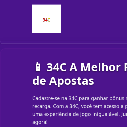
📱 34C A Melhor
de Apostas
Cadastre-se na 34C para ganhar bônus 
recarga. Com a 34C, você tem acesso a 
uma experiência de jogo inigualável. J
agora!