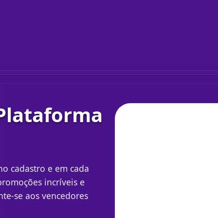
 Plataforma
no cadastro e em cada
promoções incríveis e
unte-se aos vencedores