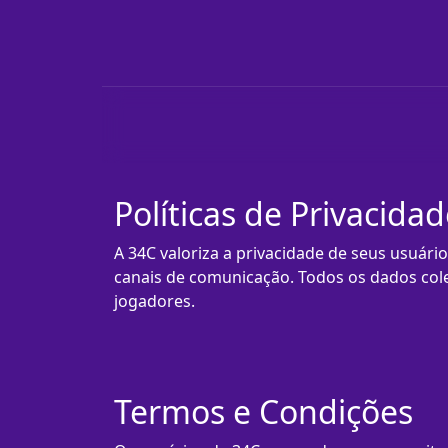
Políticas de Privacida
A 34C valoriza a privacidade de seus usuár
canais de comunicação. Todos os dados cole
jogadores.
Termos e Condições