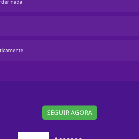
erder nada
a
aticamente
SEGUIR AGORA