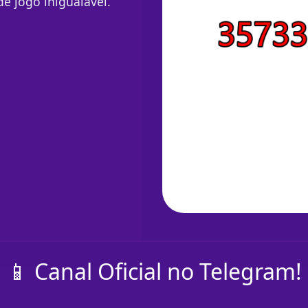
e jogo inigualável.
📱 Canal Oficial no Telegram!