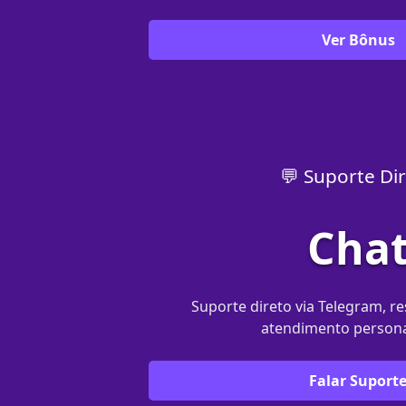
Ver Bônus
💬 Suporte Di
Cha
Suporte direto via Telegram, r
atendimento persona
Falar Suport