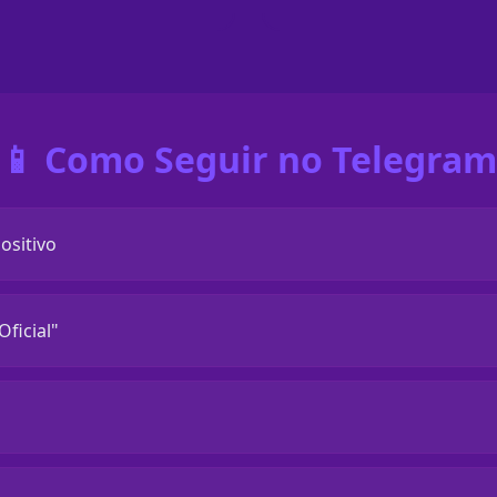
📱 Como Seguir no Telegram
ositivo
ficial"