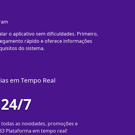
gram
ar o aplicativo sem dificuldades. Primeiro,
arregamento rápido e oferece informações
quisitos do sistema.
cias em Tempo Real
24/7
e todas as novidades, promoções e
33 Plataforma em tempo real!