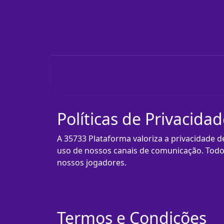
Políticas de Privacida
A 35733 Plataforma valoriza a privacidade 
uso de nossos canais de comunicação. Todos
nossos jogadores.
Termos e Condições