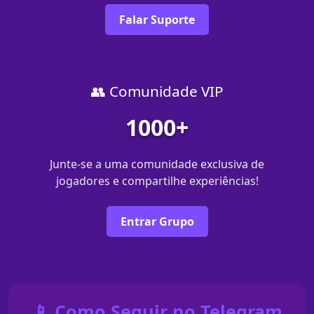
Falar Suporte
👥 Comunidade VIP
1000+
Junte-se a uma comunidade exclusiva de
jogadores e compartilhe experiências!
Entrar Grupo
📱 Como Seguir no Telegram