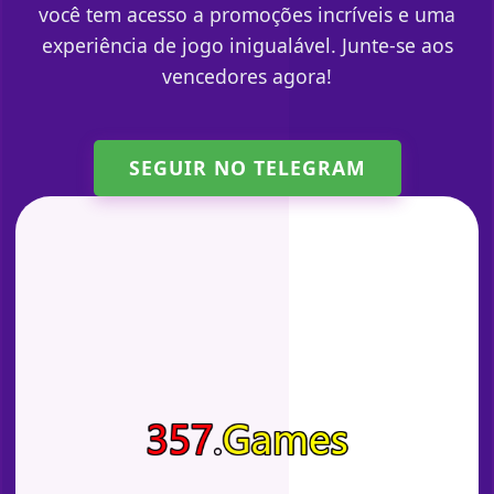
você tem acesso a promoções incríveis e uma
experiência de jogo inigualável. Junte-se aos
vencedores agora!
SEGUIR NO TELEGRAM