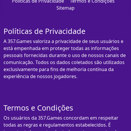
Políticas de Privacidade
Termos e Condições
Sitemap
Políticas de Privacidade
A 357.Games valoriza a privacidade de seus usuários e
está empenhada em proteger todas as informações
pessoais fornecidas durante o uso de nossos canais de
comunicação. Todos os dados coletados são utilizados
exclusivamente para fins de melhoria contínua da
experiência de nossos jogadores.
Termos e Condições
Os usuários da 357.Games concordam em respeitar
todas as regras e regulamentos estabelecidos. É