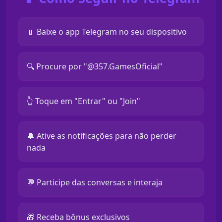
📱 Baixe o app Telegram no seu dispositivo
🔍 Procure por "@357.GamesOficial"
👆 Toque em "Entrar" ou "Join"
🔔 Ative as notificações para não perder
nada
💬 Participe das conversas e interaja
🎁 Receba bônus exclusivos