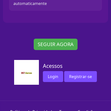
automaticamente
SEGUIR AGORA
Acessos
Login
Registrar-se