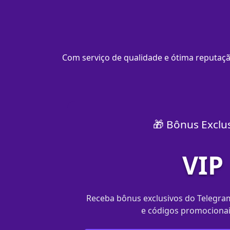
Com serviço de qualidade e ótima reputaçã
🎁 Bônus Exclu
VIP
Receba bônus exclusivos do Telegra
e códigos promocionai