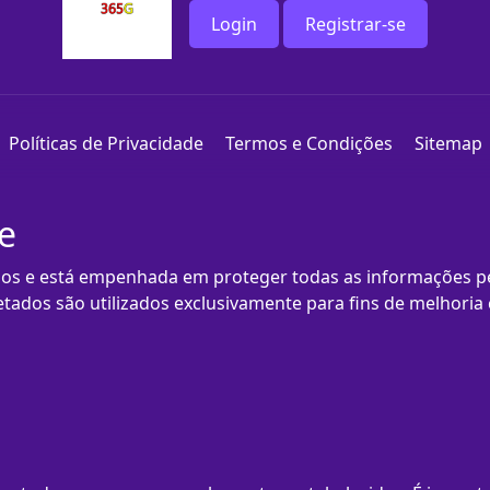
Login
Registrar-se
Políticas de Privacidade
Termos e Condições
Sitemap
de
rios e está empenhada em proteger todas as informações p
tados são utilizados exclusivamente para fins de melhoria