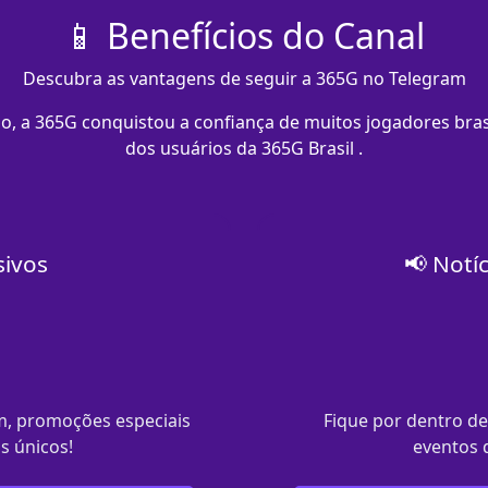
📱 Benefícios do Canal
Descubra as vantagens de seguir a 365G no Telegram
o, a 365G conquistou a confiança de muitos jogadores brasi
dos usuários da 365G Brasil .
sivos
📢 Notí
m, promoções especiais
Fique por dentro d
s únicos!
eventos 