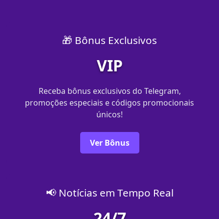
🎁 Bônus Exclusivos
VIP
Receba bônus exclusivos do Telegram,
promoções especiais e códigos promocionais
únicos!
Ver Bônus
📢 Notícias em Tempo Real
24/7