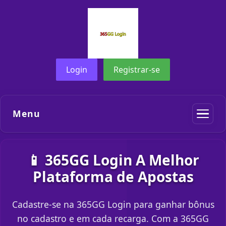
Login
Registrar-se
Menu
📱 365GG Login A Melhor
Plataforma de Apostas
Cadastre-se na 365GG Login para ganhar bônus
no cadastro e em cada recarga. Com a 365GG