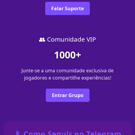
Falar Suporte
👥 Comunidade VIP
1000+
Junte-se a uma comunidade exclusiva de
jogadores e compartilhe experiências!
Entrar Grupo
📱 Como Seguir no Telegram