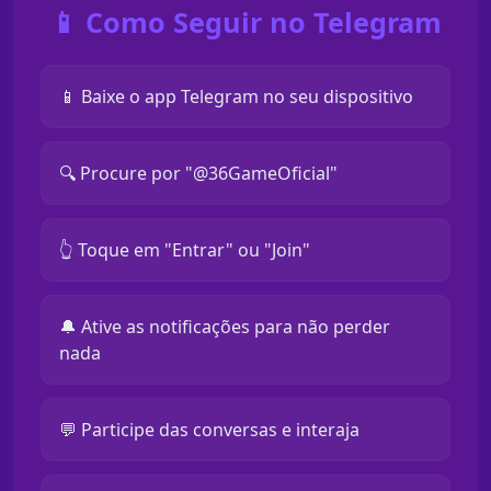
📱 Como Seguir no Telegram
📱 Baixe o app Telegram no seu dispositivo
🔍 Procure por "@36GameOficial"
👆 Toque em "Entrar" ou "Join"
🔔 Ative as notificações para não perder
nada
💬 Participe das conversas e interaja