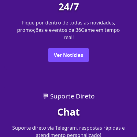
24/7
Fique por dentro de todas as novidades,
promoções e eventos da 36Game em tempo
real!
Ver Notícias
💬 Suporte Direto
Chat
Suporte direto via Telegram, respostas rápidas e
atendimento personalizado!