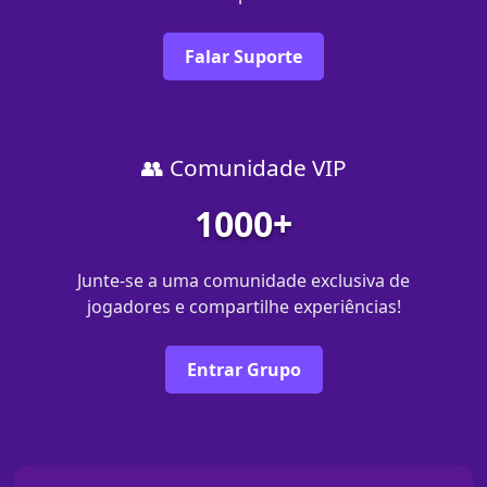
Falar Suporte
👥 Comunidade VIP
1000+
Junte-se a uma comunidade exclusiva de
jogadores e compartilhe experiências!
Entrar Grupo