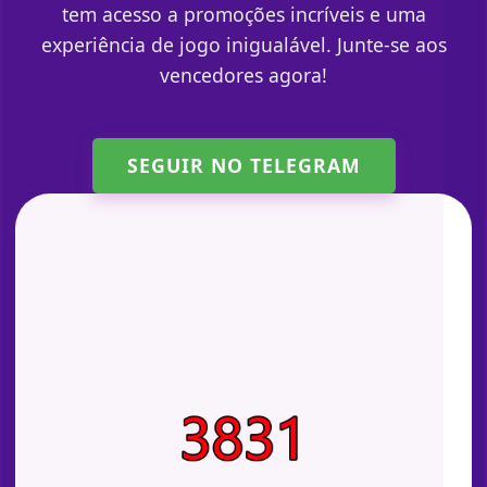
tem acesso a promoções incríveis e uma
experiência de jogo inigualável. Junte-se aos
vencedores agora!
SEGUIR NO TELEGRAM