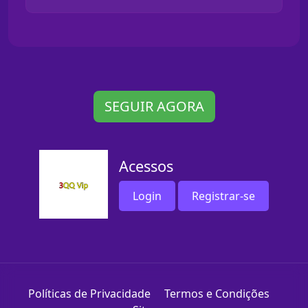
SEGUIR AGORA
Acessos
Login
Registrar-se
Políticas de Privacidade
Termos e Condições