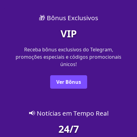
🎁 Bônus Exclusivos
VIP
Receba bônus exclusivos do Telegram,
promoções especiais e códigos promocionais
únicos!
Ver Bônus
📢 Notícias em Tempo Real
24/7