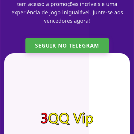
tem acesso a promoções incríveis e uma
experiência de jogo inigualável. Junte-se aos
vencedores agora!
SEGUIR NO TELEGRAM