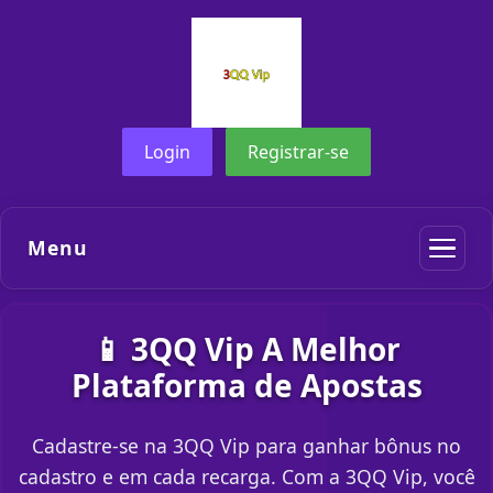
Login
Registrar-se
Menu
📱 3QQ Vip A Melhor
Plataforma de Apostas
Cadastre-se na 3QQ Vip para ganhar bônus no
cadastro e em cada recarga. Com a 3QQ Vip, você