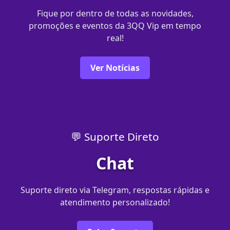
Fique por dentro de todas as novidades,
promoções e eventos da 3QQ Vip em tempo
real!
Ver Notícias
💬 Suporte Direto
Chat
Suporte direto via Telegram, respostas rápidas e
atendimento personalizado!