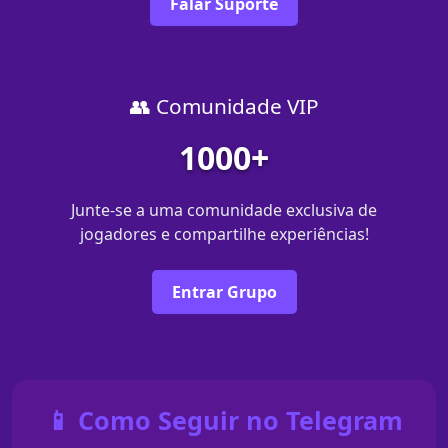
Falar Suporte
👥 Comunidade VIP
1000+
Junte-se a uma comunidade exclusiva de
jogadores e compartilhe experiências!
Entrar Grupo
📱 Como Seguir no Telegram