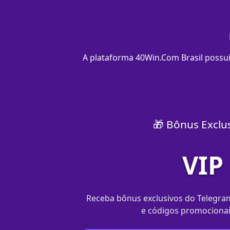
A plataforma 40Win.Com Brasil possu
🎁 Bônus Exclu
VIP
Receba bônus exclusivos do Telegra
e códigos promocionai