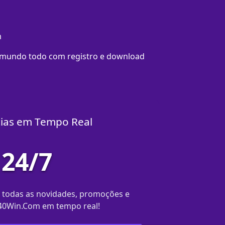
m
o mundo todo com registro e download
cias em Tempo Real
24/7
e todas as novidades, promoções e
40Win.Com em tempo real!