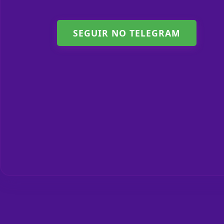
SEGUIR NO TELEGRAM