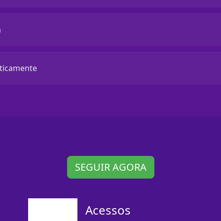
a
aticamente
SEGUIR AGORA
Acessos