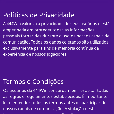
Políticas de Privacidade
A 444Win valoriza a privacidade de seus usuários e está
empenhada em proteger todas as informações
pessoais fornecidas durante o uso de nossos canais de
comunicação. Todos os dados coletados são utilizados
exclusivamente para fins de melhoria contínua da
experiência de nossos jogadores.
Termos e Condições
Os usuários da 444Win concordam em respeitar todas
as regras e regulamentos estabelecidos. É importante
ler e entender todos os termos antes de participar de
nossos canais de comunicação. A violação destes