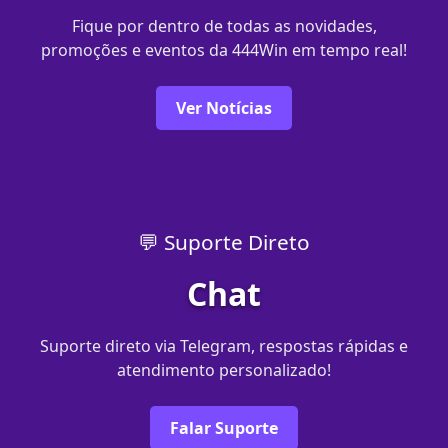
Fique por dentro de todas as novidades,
promoções e eventos da 444Win em tempo real!
Ver Notícias
💬 Suporte Direto
Chat
Suporte direto via Telegram, respostas rápidas e
atendimento personalizado!
Falar Suporte