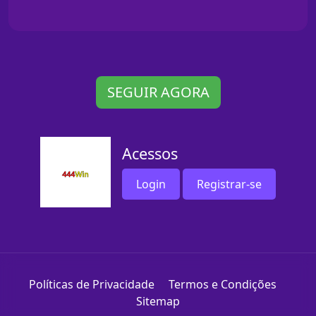
SEGUIR AGORA
Acessos
Login
Registrar-se
Políticas de Privacidade
Termos e Condições
Sitemap