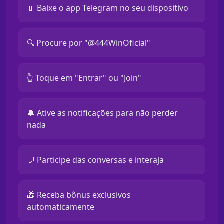
📱 Baixe o app Telegram no seu dispositivo
🔍 Procure por "@444WinOficial"
👆 Toque em "Entrar" ou "Join"
🔔 Ative as notificações para não perder
nada
💬 Participe das conversas e interaja
🎁 Receba bônus exclusivos
automaticamente