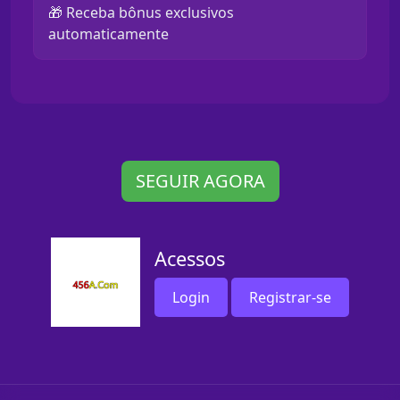
🎁 Receba bônus exclusivos
automaticamente
SEGUIR AGORA
Acessos
Login
Registrar-se