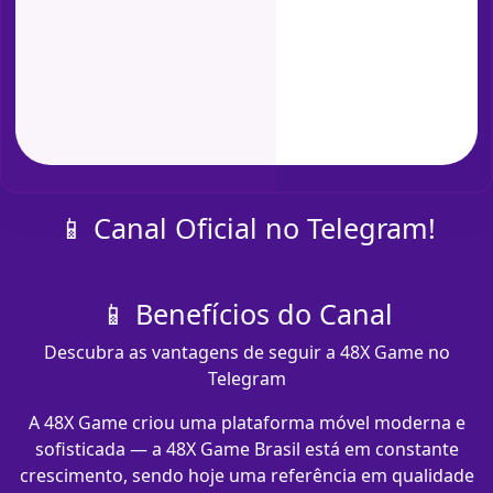
📱 Canal Oficial no Telegram!
📱 Benefícios do Canal
Descubra as vantagens de seguir a 48X Game no
Telegram
A 48X Game criou uma plataforma móvel moderna e
sofisticada — a 48X Game Brasil está em constante
crescimento, sendo hoje uma referência em qualidade