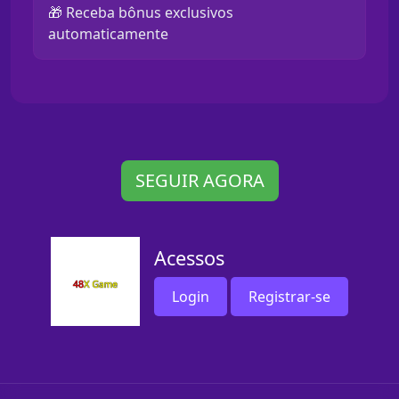
🎁 Receba bônus exclusivos
automaticamente
SEGUIR AGORA
Acessos
Login
Registrar-se