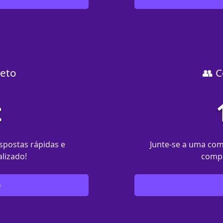
reto
👥 
t
espostas rápidas e
Junte-se a uma com
lizado!
compa
e