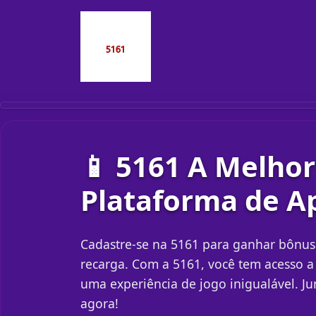
📱 5161 A Melhor
Plataforma de A
Cadastre-se na 5161 para ganhar bônus
recarga. Com a 5161, você tem acesso a
uma experiência de jogo inigualável. J
agora!