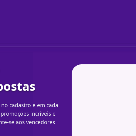
postas
 no cadastro e em cada
 promoções incríveis e
unte-se aos vencedores