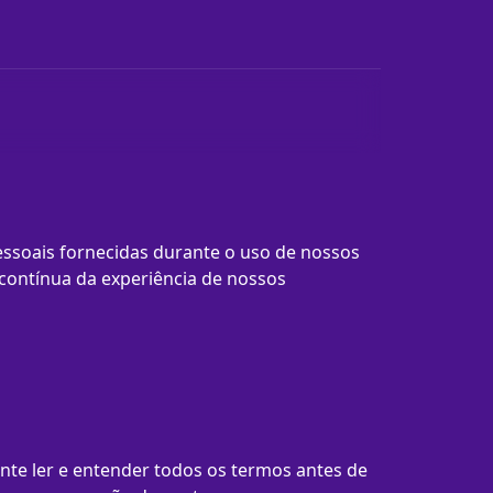
essoais fornecidas durante o uso de nossos
 contínua da experiência de nossos
nte ler e entender todos os termos antes de