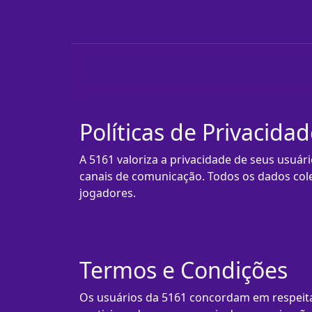
Políticas de Privacida
A 5161 valoriza a privacidade de seus usuá
canais de comunicação. Todos os dados cole
jogadores.
Termos e Condições
Os usuários da 5161 concordam em respeitar