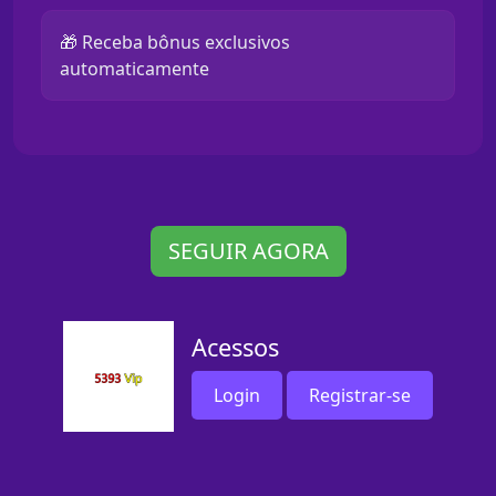
🎁 Receba bônus exclusivos
automaticamente
SEGUIR AGORA
Acessos
Login
Registrar-se