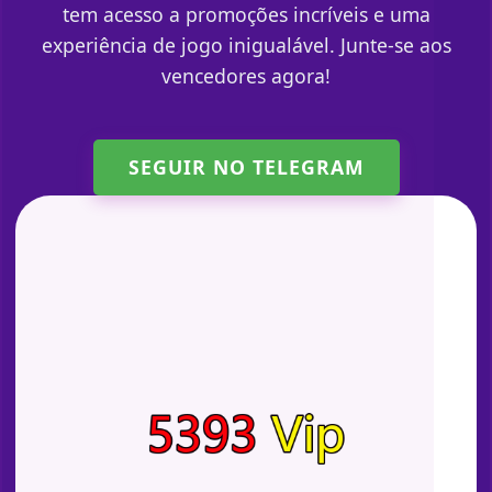
tem acesso a promoções incríveis e uma
experiência de jogo inigualável. Junte-se aos
vencedores agora!
SEGUIR NO TELEGRAM