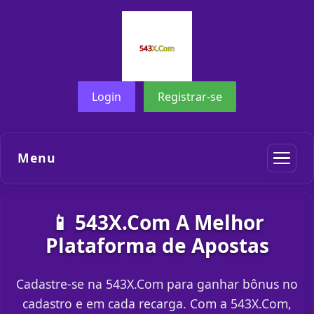
Login
Registrar-se
Menu
📱 543X.Com A Melhor
Plataforma de Apostas
Cadastre-se na 543X.Com para ganhar bônus no
cadastro e em cada recarga. Com a 543X.Com,