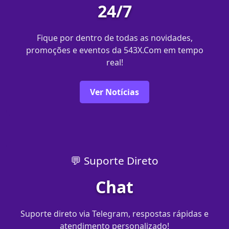
24/7
Fique por dentro de todas as novidades,
promoções e eventos da 543X.Com em tempo
real!
Ver Notícias
💬 Suporte Direto
Chat
Suporte direto via Telegram, respostas rápidas e
atendimento personalizado!