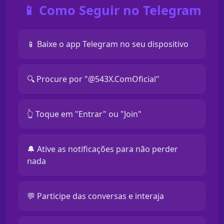
📱 Como Seguir no Telegram
📱 Baixe o app Telegram no seu dispositivo
🔍 Procure por "@543X.ComOficial"
👆 Toque em "Entrar" ou "Join"
🔔 Ative as notificações para não perder
nada
💬 Participe das conversas e interaja