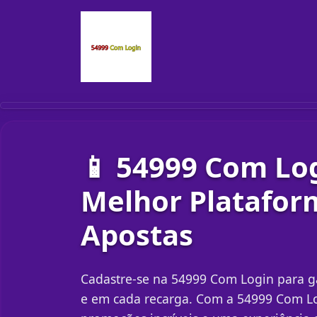
📱 54999 Com Lo
Melhor Platafor
Apostas
Cadastre-se na 54999 Com Login para g
e em cada recarga. Com a 54999 Com Lo