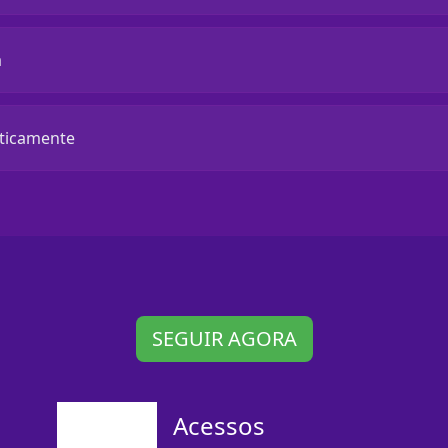
a
aticamente
SEGUIR AGORA
Acessos