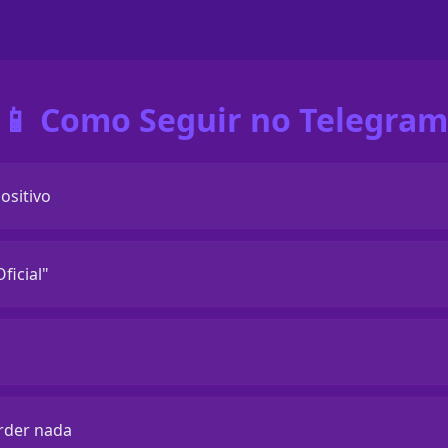
📱 Como Seguir no Telegram
ositivo
ficial"
erder nada