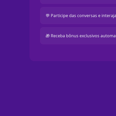
💬 Participe das conversas e interaj
🎁 Receba bônus exclusivos autom