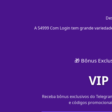
Des
A 54999 Com Login tem grande variedade 
🎁 Bônus Exclu
VIP
Receba bônus exclusivos do Telegra
e códigos promocionai