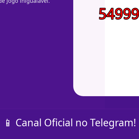
e jogo inigualável.
📱 Canal Oficial no Telegram!