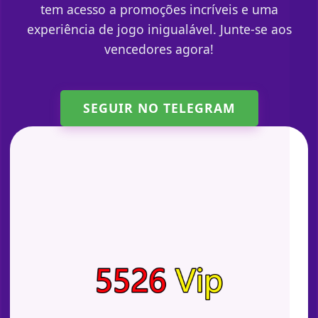
tem acesso a promoções incríveis e uma
experiência de jogo inigualável. Junte-se aos
vencedores agora!
SEGUIR NO TELEGRAM