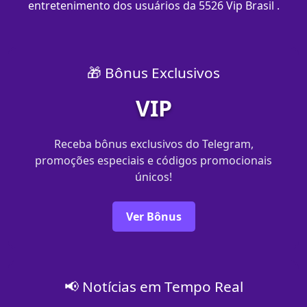
entretenimento dos usuários da 5526 Vip Brasil .
🎁 Bônus Exclusivos
VIP
Receba bônus exclusivos do Telegram,
promoções especiais e códigos promocionais
únicos!
Ver Bônus
📢 Notícias em Tempo Real