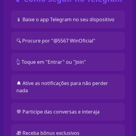
📱 Baixe o app Telegram no seu dispositivo
🔍 Procure por "@5567 WinOficial"
👆 Toque em "Entrar" ou "Join"
🔔 Ative as notificações para não perder
nada
💬 Participe das conversas e interaja
🎁 Receba bônus exclusivos