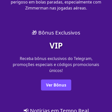
perigoso em bolas paradas, especialmente com
Zimmerman nas jogadas aéreas.
🎁 Bônus Exclusivos
VIP
Receba bônus exclusivos do Telegram,
promoções especiais e códigos promocionais
únicos!
Ver Bônus
📢 Notícias em Tempo Real