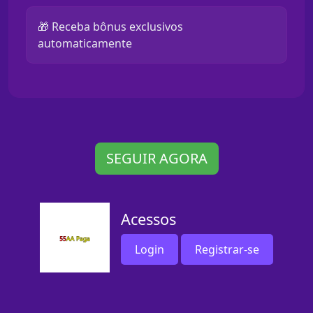
🎁 Receba bônus exclusivos
automaticamente
SEGUIR AGORA
Acessos
Login
Registrar-se