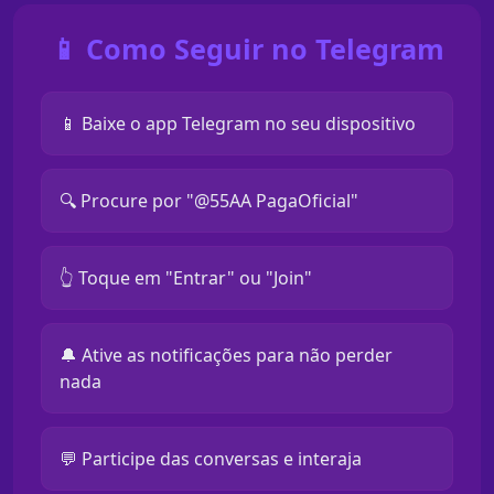
📱 Como Seguir no Telegram
📱 Baixe o app Telegram no seu dispositivo
🔍 Procure por "@55AA PagaOficial"
👆 Toque em "Entrar" ou "Join"
🔔 Ative as notificações para não perder
nada
💬 Participe das conversas e interaja