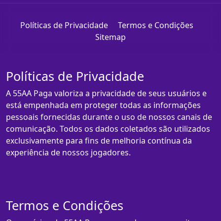
Políticas de Privacidade
Termos e Condições
Sitemap
Políticas de Privacidade
A 55AA Paga valoriza a privacidade de seus usuários e
está empenhada em proteger todas as informações
pessoais fornecidas durante o uso de nossos canais de
comunicação. Todos os dados coletados são utilizados
exclusivamente para fins de melhoria contínua da
experiência de nossos jogadores.
Termos e Condições