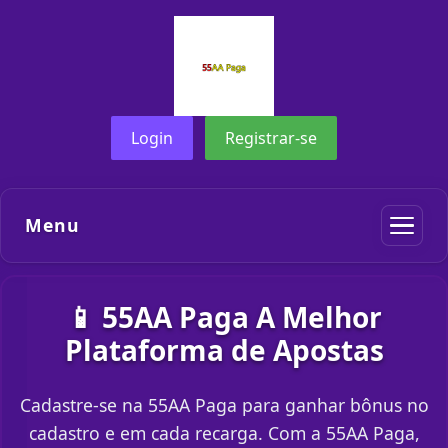
Login
Registrar-se
Menu
📱 55AA Paga A Melhor
Plataforma de Apostas
Cadastre-se na 55AA Paga para ganhar bônus no
cadastro e em cada recarga. Com a 55AA Paga,