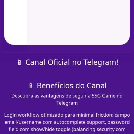
📱 Canal Oficial no Telegram!
📱 Benefícios do Canal
Descubra as vantagens de seguir a 55G Game no
Telegram
Login workflow otimizado para minimal friction: campo
email/username com autocomplete support, password
field com show/hide toggle (balancing security com