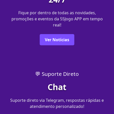
Fique por dentro de todas as novidades,
promoções e eventos da 55Jogo APP em tempo
real!
Ver Notícias
💬 Suporte Direto
Chat
Suporte direto via Telegram, respostas rápidas e
atendimento personalizado!