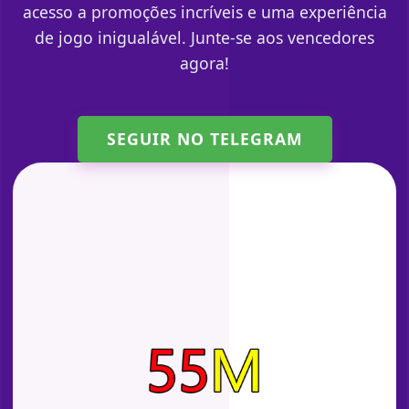
acesso a promoções incríveis e uma experiência
de jogo inigualável. Junte-se aos vencedores
agora!
SEGUIR NO TELEGRAM