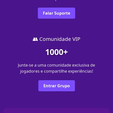
Falar Suporte
👥 Comunidade VIP
1000+
Junte-se a uma comunidade exclusiva de
jogadores e compartilhe experiências!
Entrar Grupo