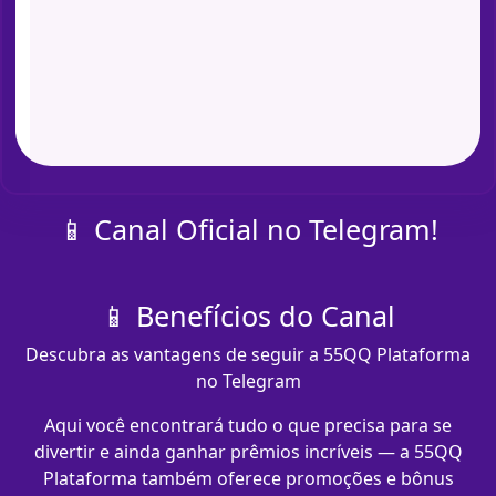
📱 Canal Oficial no Telegram!
📱 Benefícios do Canal
Descubra as vantagens de seguir a 55QQ Plataforma
no Telegram
Aqui você encontrará tudo o que precisa para se
divertir e ainda ganhar prêmios incríveis — a 55QQ
Plataforma também oferece promoções e bônus