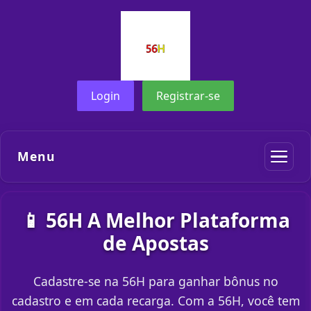
Login
Registrar-se
Menu
📱 56H A Melhor Plataforma
de Apostas
Cadastre-se na 56H para ganhar bônus no
cadastro e em cada recarga. Com a 56H, você tem