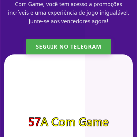
Com Game, você tem acesso a promoções
incríveis e uma experiência de jogo inigualável.
Junte-se aos vencedores agora!
SEGUIR NO TELEGRAM