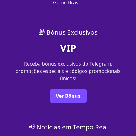
Game Brasil .
🎁 Bônus Exclusivos
VIP
Receba bônus exclusivos do Telegram,
promoções especiais e códigos promocionais
únicos!
Ver Bônus
📢 Notícias em Tempo Real