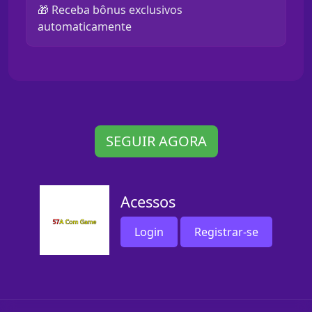
🎁 Receba bônus exclusivos
automaticamente
SEGUIR AGORA
Acessos
Login
Registrar-se