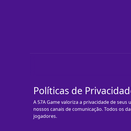
Políticas de Privacida
A 57A Game valoriza a privacidade de seus
nossos canais de comunicação. Todos os dad
jogadores.