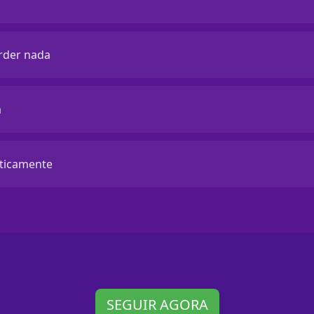
erder nada
a
aticamente
SEGUIR AGORA