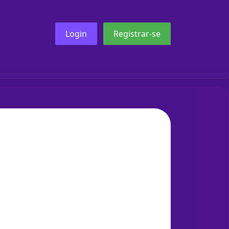
Login
Registrar-se