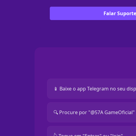
Falar Suport
📱 Baixe o app Telegram no seu disp
🔍 Procure por "@57A GameOficial"