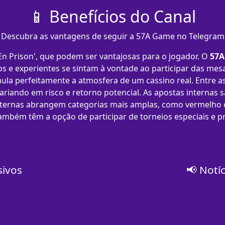
📱 Benefícios do Canal
Descubra as vantagens de seguir a 57A Game no Telegram
'En Prison', que podem ser vantajosas para o jogador. O
57A
s e experientes se sintam à vontade ao participar das mesa
mula perfeitamente a atmosfera de um cassino real. Entre 
variando em risco e retorno potencial. As apostas internas
ernas abrangem categorias mais amplas, como vermelho ou
também têm a opção de participar de torneios especiais e
sivos
📢 Notí