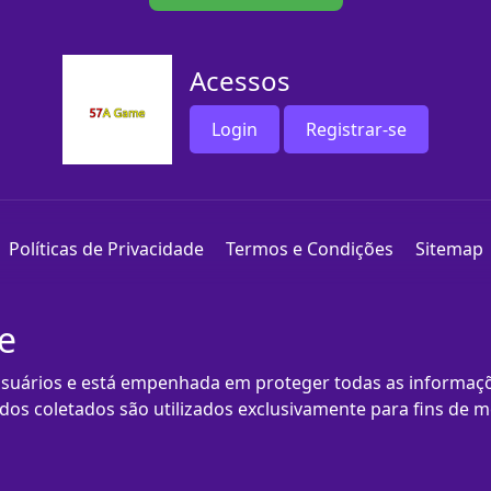
Acessos
Login
Registrar-se
Políticas de Privacidade
Termos e Condições
Sitemap
de
 usuários e está empenhada em proteger todas as informaçõ
os coletados são utilizados exclusivamente para fins de m