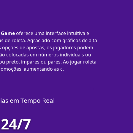
 Game
oferece uma interface intuitiva e
s de roleta. Agraciado com gráficos de alta
as opções de apostas, os jogadores podem
 são colocadas em números individuais ou
 preto, ímpares ou pares. Ao jogar roleta
 promoções, aumentando as c.
cias em Tempo Real
24/7