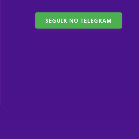
SEGUIR NO TELEGRAM