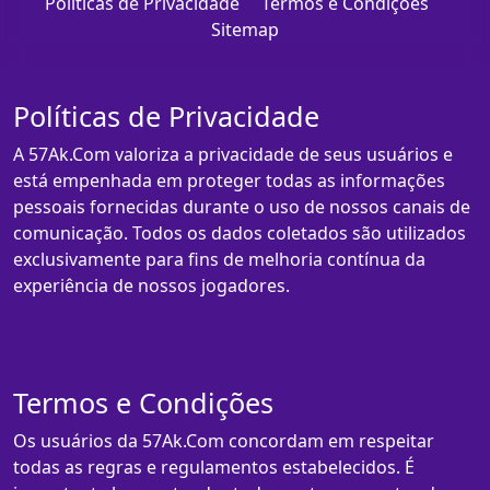
Políticas de Privacidade
Termos e Condições
Sitemap
Políticas de Privacidade
A 57Ak.Com valoriza a privacidade de seus usuários e
está empenhada em proteger todas as informações
pessoais fornecidas durante o uso de nossos canais de
comunicação. Todos os dados coletados são utilizados
exclusivamente para fins de melhoria contínua da
experiência de nossos jogadores.
Termos e Condições
Os usuários da 57Ak.Com concordam em respeitar
todas as regras e regulamentos estabelecidos. É