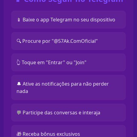
📱 Baixe o app Telegram no seu dispositivo
🔍 Procure por "@57Ak.ComOficial"
👆 Toque em "Entrar" ou "Join"
🔔 Ative as notificações para não perder
nada
💬 Participe das conversas e interaja
🎁 Receba bônus exclusivos