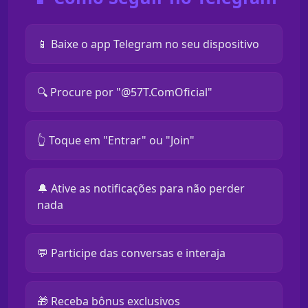
📱 Baixe o app Telegram no seu dispositivo
🔍 Procure por "@57T.ComOficial"
👆 Toque em "Entrar" ou "Join"
🔔 Ative as notificações para não perder
nada
💬 Participe das conversas e interaja
🎁 Receba bônus exclusivos