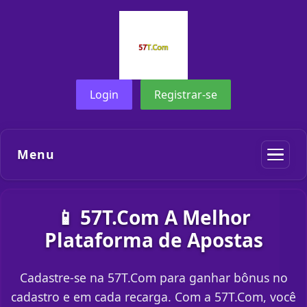
Login
Registrar-se
Menu
📱 57T.Com A Melhor
Plataforma de Apostas
Cadastre-se na 57T.Com para ganhar bônus no
cadastro e em cada recarga. Com a 57T.Com, você